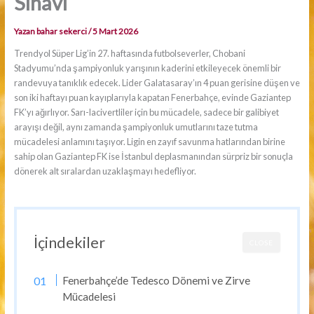
Sınavı
Yazan
bahar sekerci
/
5 Mart 2026
Trendyol Süper Lig’in 27. haftasında futbolseverler, Chobani
Stadyumu’nda şampiyonluk yarışının kaderini etkileyecek önemli bir
randevuya tanıklık edecek. Lider Galatasaray’ın 4 puan gerisine düşen ve
son iki haftayı puan kayıplarıyla kapatan Fenerbahçe, evinde Gaziantep
FK’yı ağırlıyor. Sarı-lacivertliler için bu mücadele, sadece bir galibiyet
arayışı değil, aynı zamanda şampiyonluk umutlarını taze tutma
mücadelesi anlamını taşıyor. Ligin en zayıf savunma hatlarından birine
sahip olan Gaziantep FK ise İstanbul deplasmanından sürpriz bir sonuçla
dönerek alt sıralardan uzaklaşmayı hedefliyor.
İçindekiler
CLOSE
Fenerbahçe’de Tedesco Dönemi ve Zirve
Mücadelesi