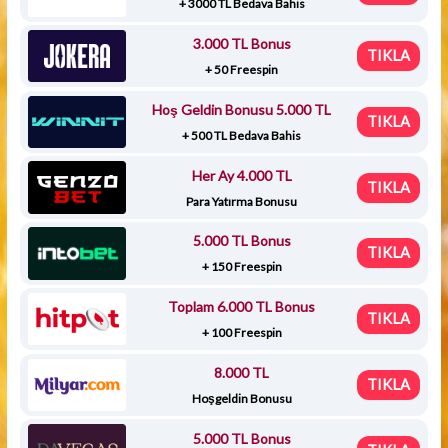
+ 3000 TL Bedava Bahis
3.000 TL Bonus
TIKLA
+ 50 Freespin
Hoş Geldin Bonusu 5.000 TL
TIKLA
+ 500 TL Bedava Bahis
Her Ay 4.000 TL
TIKLA
Para Yatırma Bonusu
5.000 TL Bonus
TIKLA
+ 150 Freespin
Toplam 6.000 TL Bonus
TIKLA
+ 100 Freespin
8.000 TL
TIKLA
Hoşgeldin Bonusu
5.000 TL Bonus