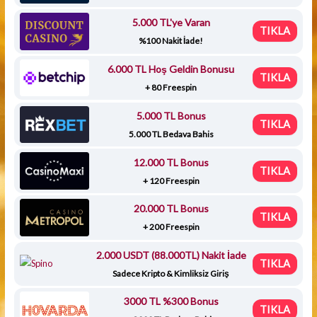
5.000 TL'ye Varan
TIKLA
%100 Nakit İade!
6.000 TL Hoş Geldin Bonusu
TIKLA
+ 80 Freespin
5.000 TL Bonus
TIKLA
5.000 TL Bedava Bahis
12.000 TL Bonus
TIKLA
+ 120 Freespin
20.000 TL Bonus
TIKLA
+ 200 Freespin
2.000 USDT (88.000TL) Nakit İade
TIKLA
Sadece Kripto & Kimliksiz Giriş
3000 TL %300 Bonus
TIKLA