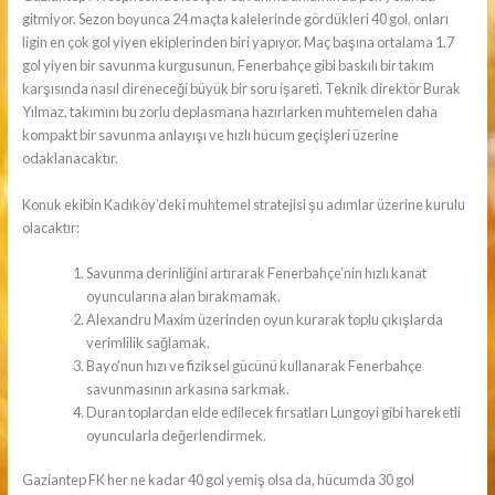
gitmiyor. Sezon boyunca 24 maçta kalelerinde gördükleri 40 gol, onları
ligin en çok gol yiyen ekiplerinden biri yapıyor. Maç başına ortalama 1.7
gol yiyen bir savunma kurgusunun, Fenerbahçe gibi baskılı bir takım
karşısında nasıl direneceği büyük bir soru işareti. Teknik direktör Burak
Yılmaz, takımını bu zorlu deplasmana hazırlarken muhtemelen daha
kompakt bir savunma anlayışı ve hızlı hücum geçişleri üzerine
odaklanacaktır.
Konuk ekibin Kadıköy’deki muhtemel stratejisi şu adımlar üzerine kurulu
olacaktır:
Savunma derinliğini artırarak Fenerbahçe’nin hızlı kanat
oyuncularına alan bırakmamak.
Alexandru Maxim üzerinden oyun kurarak toplu çıkışlarda
verimlilik sağlamak.
Bayo’nun hızı ve fiziksel gücünü kullanarak Fenerbahçe
savunmasının arkasına sarkmak.
Duran toplardan elde edilecek fırsatları Lungoyi gibi hareketli
oyuncularla değerlendirmek.
Gaziantep FK her ne kadar 40 gol yemiş olsa da, hücumda 30 gol