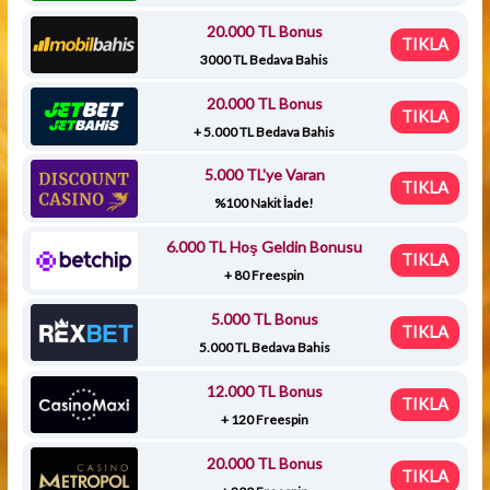
20.000 TL Bonus
TIKLA
3000 TL Bedava Bahis
20.000 TL Bonus
TIKLA
+ 5.000 TL Bedava Bahis
5.000 TL'ye Varan
TIKLA
%100 Nakit İade!
6.000 TL Hoş Geldin Bonusu
TIKLA
+ 80 Freespin
5.000 TL Bonus
TIKLA
5.000 TL Bedava Bahis
12.000 TL Bonus
TIKLA
+ 120 Freespin
20.000 TL Bonus
TIKLA