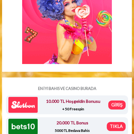
EN İYI BAHIS VE CASINO BURADA
10.000 TL Hoşgeldin Bonusu
GİRİŞ
+ 50 Freespin
20.000 TL Bonus
TIKLA
5000 TL Bedava Bahis