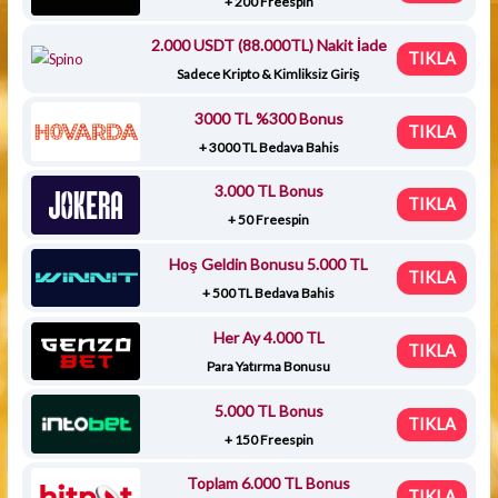
+ 200 Freespin
2.000 USDT (88.000TL) Nakit İade
TIKLA
Sadece Kripto & Kimliksiz Giriş
3000 TL %300 Bonus
TIKLA
+ 3000 TL Bedava Bahis
3.000 TL Bonus
TIKLA
+ 50 Freespin
Hoş Geldin Bonusu 5.000 TL
TIKLA
+ 500 TL Bedava Bahis
Her Ay 4.000 TL
TIKLA
Para Yatırma Bonusu
5.000 TL Bonus
TIKLA
+ 150 Freespin
Toplam 6.000 TL Bonus
TIKLA