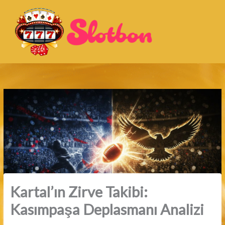
İçeriğe
atla
Kartal’ın Zirve Takibi:
Kasımpaşa Deplasmanı Analizi