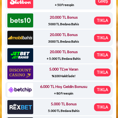
GİRİŞ
+ 50 Freespin
20.000 TL Bonus
TIKLA
5000 TL Bedava Bahis
20.000 TL Bonus
TIKLA
3000 TL Bedava Bahis
20.000 TL Bonus
TIKLA
+ 5.000 TL Bedava Bahis
5.000 TL'ye Varan
TIKLA
%100 Nakit İade!
6.000 TL Hoş Geldin Bonusu
TIKLA
+ 80 Freespin
5.000 TL Bonus
TIKLA
5.000 TL Bedava Bahis