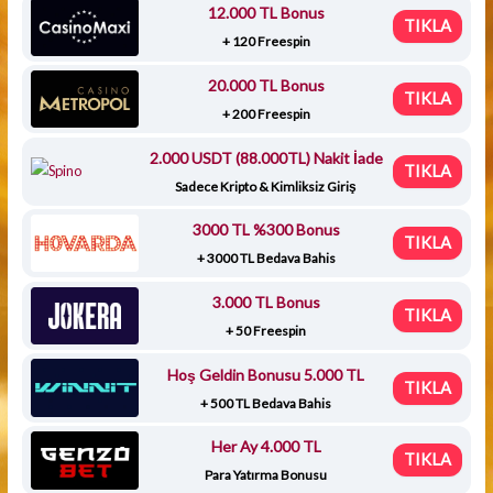
12.000 TL Bonus
TIKLA
+ 120 Freespin
20.000 TL Bonus
TIKLA
+ 200 Freespin
2.000 USDT (88.000TL) Nakit İade
TIKLA
Sadece Kripto & Kimliksiz Giriş
3000 TL %300 Bonus
TIKLA
+ 3000 TL Bedava Bahis
3.000 TL Bonus
TIKLA
+ 50 Freespin
Hoş Geldin Bonusu 5.000 TL
TIKLA
+ 500 TL Bedava Bahis
Her Ay 4.000 TL
TIKLA
Para Yatırma Bonusu