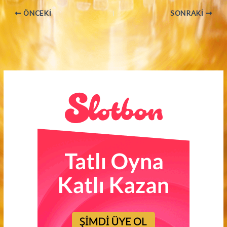
ÖNCEKI
SONRAKI