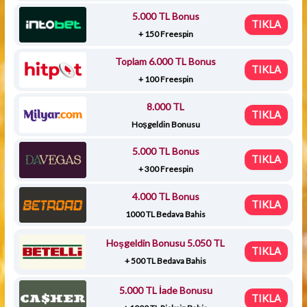
5.000 TL Bonus
TIKLA
+ 150 Freespin
Toplam 6.000 TL Bonus
TIKLA
+ 100 Freespin
8.000 TL
TIKLA
Hoşgeldin Bonusu
5.000 TL Bonus
TIKLA
+ 300 Freespin
4.000 TL Bonus
TIKLA
1000 TL Bedava Bahis
Hoşgeldin Bonusu 5.050 TL
TIKLA
+ 500 TL Bedava Bahis
5.000 TL İade Bonusu
TIKLA