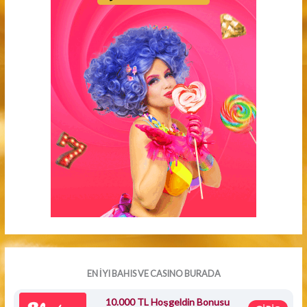
EN İYI BAHIS VE CASINO BURADA
10.000 TL Hoşgeldin Bonusu