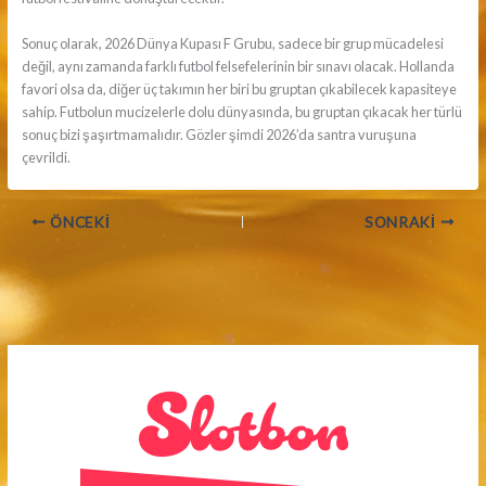
Sonuç olarak, 2026 Dünya Kupası F Grubu, sadece bir grup mücadelesi
değil, aynı zamanda farklı futbol felsefelerinin bir sınavı olacak. Hollanda
favori olsa da, diğer üç takımın her biri bu gruptan çıkabilecek kapasiteye
sahip. Futbolun mucizelerle dolu dünyasında, bu gruptan çıkacak her türlü
sonuç bizi şaşırtmamalıdır. Gözler şimdi 2026’da santra vuruşuna
çevrildi.
ÖNCEKI
SONRAKI