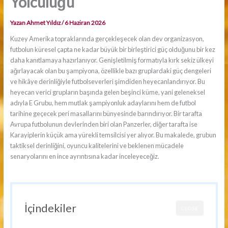
Yolculuğu
Yazan
Ahmet Yıldız
/
6 Haziran 2026
Kuzey Amerika topraklarında gerçekleşecek olan dev organizasyon,
futbolun küresel çapta ne kadar büyük bir birleştirici güç olduğunu bir kez
daha kanıtlamaya hazırlanıyor. Genişletilmiş formatıyla kırk sekiz ülkeyi
ağırlayacak olan bu şampiyona, özellikle bazı gruplardaki güç dengeleri
ve hikâye derinliğiyle futbolseverleri şimdiden heyecanlandırıyor. Bu
heyecan verici grupların başında gelen beşinci küme, yani geleneksel
adıyla E Grubu, hem mutlak şampiyonluk adaylarını hem de futbol
tarihine geçecek peri masallarını bünyesinde barındırıyor. Bir tarafta
Avrupa futbolunun devlerinden biri olan Panzerler, diğer tarafta ise
Karayiplerin küçük ama yürekli temsilcisi yer alıyor. Bu makalede, grubun
taktiksel derinliğini, oyuncu kalitelerini ve beklenen mücadele
senaryolarını en ince ayrıntısına kadar inceleyeceğiz.
İçindekiler
CLOSE