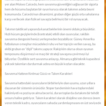
yer alan Moises Caicedo, hem savunma güvenliğini sağlayan bir sigorta
hem de hücumu başlatan bir oyun kurucu olarak takımın adeta beyni
konumunda. Caicedo’nun dinamizmi, grubun diğer güçlü orta sahalarına
karşı verilecek olan fiziksel savaşta belirleyici bir rol oynayacak.
Takımın taktiksel yapısında kanat beklerinin önemi oldukça büyüktür.
Hızlı hücum geçişlerinde (kontratak) etkili olan oyuncular, rakibin
savunma dengesini henüz yerleşmeden bozabiliyor. Güney Amerika
futbolunun o meşhur mücadeleci ruhu ve her top için verilen savaş, bu
ekibi grubun en “dişli” takımı yapıyor. Rakip kim olursa olsun oyunun
temposunu düşürmeyi ve maçı bir strateji savaşına çevirmeyi iyi
biliyorlar. Özellikle sert savunma anlayışı, Almanya gibi teknik kapasitesi
yüksek takımları durdurmak adına en büyük kozları olacaktır.
Savunma Hattının Kırılmaz Gücü ve Takım Karakteri
Savunma hattındaki oyuncuların birbirleriyle olan uyumu, uzun yıllara
dayanan bir sistemin ürünüdür. Stoper tandeminin hava toplarındaki
hakimiyeti ve pozisyon alma becerisi, duran toplarda da takımı bir tehdit
unsuru haline getiriyor. Takım karakteri olarak disipline son derece önem
veren teknik kadro, oyuncuların sahada yardımlaşmasını en üst seviyede