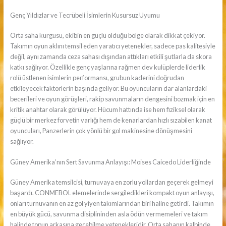
Genç Yıldızlar ve Tecrübeli İsimlerin Kusursuz Uyumu
Orta saha kurgusu, ekibin en güçlü olduğu bölge olarak dikkat çekiyor.
Takımın oyun aklını temsil eden yaratıcı yetenekler, sadece pas kalitesiyle
değil, aynı zamanda ceza sahası dışından attıkları etkili şutlarla da skora
katkı sağlıyor. Özellikle genç yaşlarına rağmen dev kulüplerde liderlik
rolü üstlenen isimlerin performansı, grubun kaderini doğrudan
etkileyecek faktörlerin başında geliyor. Bu oyuncuların dar alanlardaki
becerileri ve oyun görüşleri, rakip savunmaların dengesini bozmak için en
kritik anahtar olarak görülüyor. Hücum hattında ise hem fiziksel olarak
güçlü bir merkez forvetin varlığı hem de kenarlardan hızlı sızabilen kanat
oyuncuları, Panzerlerin çok yönlü bir gol makinesine dönüşmesini
sağlıyor.
Güney Amerika’nın Sert Savunma Anlayışı: Moises Caicedo Liderliğinde
Güney Amerika temsilcisi, turnuvaya en zorlu yollardan geçerek gelmeyi
başardı. CONMEBOL elemelerinde sergiledikleri kompakt oyun anlayışı,
onları turnuvanın en az gol yiyen takımlarından biri haline getirdi. Takımın
en büyük gücü, savunma disiplininden asla ödün vermemeleri ve takım
halinde topun arkasına geçebilme yetenekleridir. Orta sahanın kalbinde