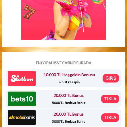
EN İYI BAHIS VE CASINO BURADA
10.000 TL Hoşgeldin Bonusu
GİRİŞ
+ 50 Freespin
20.000 TL Bonus
TIKLA
5000 TL Bedava Bahis
20.000 TL Bonus
TIKLA
3000 TL Bedava Bahis