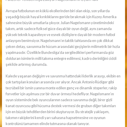
Avrupa futbolunun en köklü ekollerinden biri olan ekip, son yıllarda
yaşadığı büyük hayal kırıklıklarını geride bırakmak için Kuzey Amerika
sahnesine büyük umutlarla çıkıyor. Julian Nagelsmann yönetimindeki
takım, artık sadece fiziksel güce dayalı bir oyun değil, aynı zamanda
yüksek teknik kapasiteye ve esnek dizilişlere dayalı bir modern futbol
anlayışını benimsiyor. Nagelsmann’ın taktik tahtasında en çok dikkat
çeken detay, savunma ile hücum arasındaki geçişlerin milimetrik bir hızla
yapılmasıdır. Özellikle Bundesliga’da sergiledikleri performansla göz
dolduran isimlerin milli takıma entegre edilmesi, kadro derinliğini ciddi
şekilde artırmış durumda.
Kalede yaşanan değişim ve savunma hattındaki liderlik arayışı, ekibin en
çok tartışılan konuları arasında yer alıyor. Ancak Antonio Rüdiger gibi
tecrübeli bir ismin yanına monte edilen genç ve dinamik stoperler, rakip
forvetler için aşılması zor bir duvar örmeyi hedefliyor. Nagelsmann’ın
oyun sisteminde bek oyuncularının sadece savunma değil, birer gizli
kanat oyuncusu gibi hücuma destek vermesi de grubun diğer takımları
için en büyük tehditlerden birini oluşturuyor. Bu stratejik yaklaşım,
takımın rakiplerini kendi yarı sahasına hapsetmesine ve oyunun
kontrolünü tamamen elinde tutmasına olanak tanıyor.