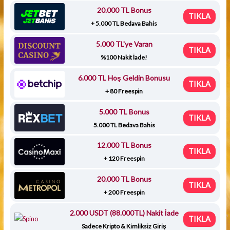
20.000 TL Bonus
TIKLA
+ 5.000 TL Bedava Bahis
5.000 TL'ye Varan
TIKLA
%100 Nakit İade!
6.000 TL Hoş Geldin Bonusu
TIKLA
+ 80 Freespin
5.000 TL Bonus
TIKLA
5.000 TL Bedava Bahis
12.000 TL Bonus
TIKLA
+ 120 Freespin
20.000 TL Bonus
TIKLA
+ 200 Freespin
2.000 USDT (88.000TL) Nakit İade
TIKLA
Sadece Kripto & Kimliksiz Giriş