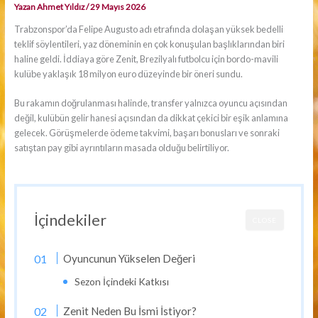
Yazan
Ahmet Yıldız
/
29 Mayıs 2026
Trabzonspor’da Felipe Augusto adı etrafında dolaşan yüksek bedelli
teklif söylentileri, yaz döneminin en çok konuşulan başlıklarından biri
haline geldi. İddiaya göre Zenit, Brezilyalı futbolcu için bordo-mavili
kulübe yaklaşık 18 milyon euro düzeyinde bir öneri sundu.
Bu rakamın doğrulanması halinde, transfer yalnızca oyuncu açısından
değil, kulübün gelir hanesi açısından da dikkat çekici bir eşik anlamına
gelecek. Görüşmelerde ödeme takvimi, başarı bonusları ve sonraki
satıştan pay gibi ayrıntıların masada olduğu belirtiliyor.
İçindekiler
CLOSE
Oyuncunun Yükselen Değeri
Sezon İçindeki Katkısı
Zenit Neden Bu İsmi İstiyor?