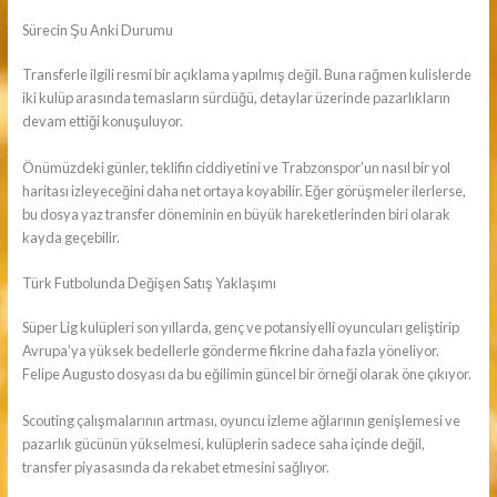
Sürecin Şu Anki Durumu
Transferle ilgili resmi bir açıklama yapılmış değil. Buna rağmen kulislerde
iki kulüp arasında temasların sürdüğü, detaylar üzerinde pazarlıkların
devam ettiği konuşuluyor.
Önümüzdeki günler, teklifin ciddiyetini ve Trabzonspor’un nasıl bir yol
haritası izleyeceğini daha net ortaya koyabilir. Eğer görüşmeler ilerlerse,
bu dosya yaz transfer döneminin en büyük hareketlerinden biri olarak
kayda geçebilir.
Türk Futbolunda Değişen Satış Yaklaşımı
Süper Lig kulüpleri son yıllarda, genç ve potansiyelli oyuncuları geliştirip
Avrupa’ya yüksek bedellerle gönderme fikrine daha fazla yöneliyor.
Felipe Augusto dosyası da bu eğilimin güncel bir örneği olarak öne çıkıyor.
Scouting çalışmalarının artması, oyuncu izleme ağlarının genişlemesi ve
pazarlık gücünün yükselmesi, kulüplerin sadece saha içinde değil,
transfer piyasasında da rekabet etmesini sağlıyor.