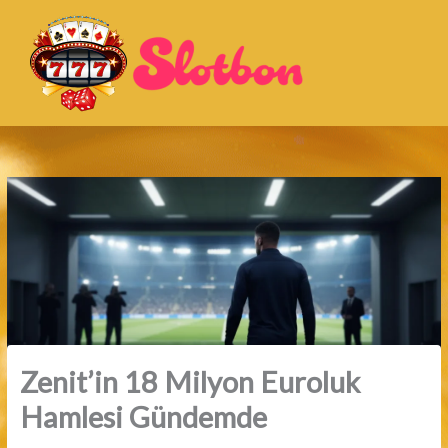
İçeriğe
atla
Zenit’in 18 Milyon Euroluk
Hamlesi Gündemde