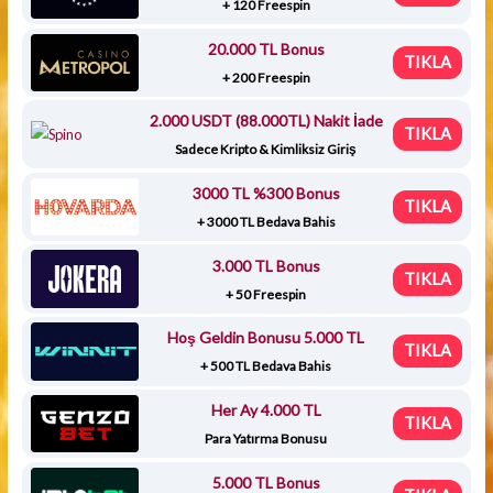
+ 120 Freespin
20.000 TL Bonus
TIKLA
+ 200 Freespin
2.000 USDT (88.000TL) Nakit İade
TIKLA
Sadece Kripto & Kimliksiz Giriş
3000 TL %300 Bonus
TIKLA
+ 3000 TL Bedava Bahis
3.000 TL Bonus
TIKLA
+ 50 Freespin
Hoş Geldin Bonusu 5.000 TL
TIKLA
+ 500 TL Bedava Bahis
Her Ay 4.000 TL
TIKLA
Para Yatırma Bonusu
5.000 TL Bonus