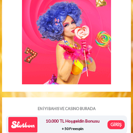
EN İYI BAHIS VE CASINO BURADA
10.000 TL Hoşgeldin Bonusu
GİRİŞ
+ 50 Freespin