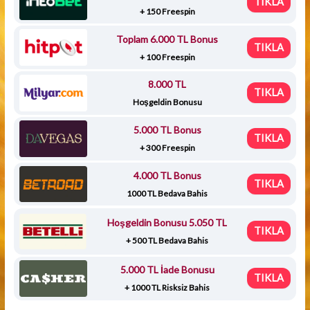
TIKLA
+ 150 Freespin
Toplam 6.000 TL Bonus
TIKLA
+ 100 Freespin
8.000 TL
TIKLA
Hoşgeldin Bonusu
5.000 TL Bonus
TIKLA
+ 300 Freespin
4.000 TL Bonus
TIKLA
1000 TL Bedava Bahis
Hoşgeldin Bonusu 5.050 TL
TIKLA
+ 500 TL Bedava Bahis
5.000 TL İade Bonusu
TIKLA
+ 1000 TL Risksiz Bahis