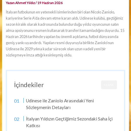
Yazan
Ahmet Yıldız
/
19 Haziran 2026
İtalyan futbolunun en yetenekli isimlerinden biri olan Nicolo Zaniolo,
kariyerine Serie A’da devam etme kararı aldı. Udinese kulübü, geçtiğimiz
sezon kiralık olarak kadrosunda bulundurduğu yıldız oyuncunun satın
alma opsiyonunu resmen kullanarak transferi tamamladığını duyurdu. 15
Haziran 2026 tarihinde yapılan bu önemli açıklama, futbol dünyasında
geniş yankı uyandırdı. Yapılan resmi duyuruyla birlikte Zaniolo’nun
Udinese ile 2029 yılına kadar sürecek olan uzun vadeli yeni bir
sözleşmeye imza attığı kesinleşmiş oldu.
İçindekiler
CLOSE
Udinese ile Zaniolo Arasındaki Yeni
Sözleşmenin Detayları
İtalyan Yıldızın Geçtiğimiz Sezondaki Saha İçi
Katkısı