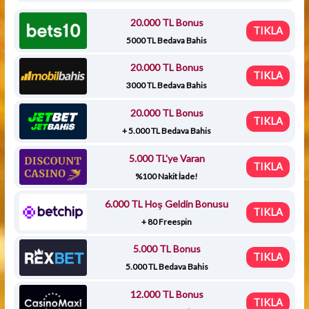
20.000 TL Bonus
TIKLA
5000 TL Bedava Bahis
20.000 TL Bonus
TIKLA
3000 TL Bedava Bahis
20.000 TL Bonus
TIKLA
+ 5.000 TL Bedava Bahis
5.000 TL'ye Varan
TIKLA
%100 Nakit İade!
6.000 TL Hoş Geldin Bonusu
TIKLA
+ 80 Freespin
5.000 TL Bonus
TIKLA
5.000 TL Bedava Bahis
12.000 TL Bonus
TIKLA