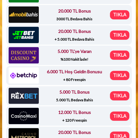
20.000 TL Bonus
TIKLA
3000 TL Bedava Bahis
20.000 TL Bonus
TIKLA
+ 5.000 TL Bedava Bahis
5.000 TL'ye Varan
TIKLA
%100 Nakit İade!
6.000 TL Hoş Geldin Bonusu
TIKLA
+ 80 Freespin
5.000 TL Bonus
TIKLA
5.000 TL Bedava Bahis
12.000 TL Bonus
TIKLA
+ 120 Freespin
20.000 TL Bonus
TIKLA