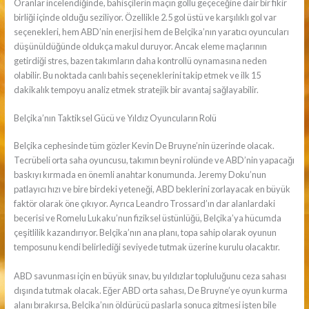
Oranlar incelendiğinde, bahisçilerin maçın gollü geçeceğine dair bir fikir
birliği içinde olduğu seziliyor. Özellikle 2.5 gol üstü ve karşılıklı gol var
seçenekleri, hem ABD’nin enerjisi hem de Belçika’nın yaratıcı oyuncuları
düşünüldüğünde oldukça makul duruyor. Ancak eleme maçlarının
getirdiği stres, bazen takımların daha kontrollü oynamasına neden
olabilir. Bu noktada canlı bahis seçeneklerini takip etmek ve ilk 15
dakikalık tempoyu analiz etmek stratejik bir avantaj sağlayabilir.
Belçika’nın Taktiksel Gücü ve Yıldız Oyuncuların Rolü
Belçika cephesinde tüm gözler Kevin De Bruyne’nin üzerinde olacak.
Tecrübeli orta saha oyuncusu, takımın beyni rolünde ve ABD’nin yapacağı
baskıyı kırmada en önemli anahtar konumunda. Jeremy Doku’nun
patlayıcı hızı ve bire birdeki yeteneği, ABD beklerini zorlayacak en büyük
faktör olarak öne çıkıyor. Ayrıca Leandro Trossard’ın dar alanlardaki
becerisi ve Romelu Lukaku’nun fiziksel üstünlüğü, Belçika’ya hücumda
çeşitlilik kazandırıyor. Belçika’nın ana planı, topa sahip olarak oyunun
temposunu kendi belirlediği seviyede tutmak üzerine kurulu olacaktır.
ABD savunması için en büyük sınav, bu yıldızlar topluluğunu ceza sahası
dışında tutmak olacak. Eğer ABD orta sahası, De Bruyne’ye oyun kurma
alanı bırakırsa, Belçika’nın öldürücü paslarla sonuca gitmesi işten bile