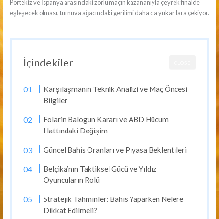
Portekiz ve İspanya arasındaki zorlu maçın kazananıyla çeyrek finalde
eşleşecek olması, turnuva ağacındaki gerilimi daha da yukarılara çekiyor.
İçindekiler
CLOSE
Karşılaşmanın Teknik Analizi ve Maç Öncesi
Bilgiler
Folarin Balogun Kararı ve ABD Hücum
Hattındaki Değişim
Güncel Bahis Oranları ve Piyasa Beklentileri
Belçika’nın Taktiksel Gücü ve Yıldız
Oyuncuların Rolü
Stratejik Tahminler: Bahis Yaparken Nelere
Dikkat Edilmeli?