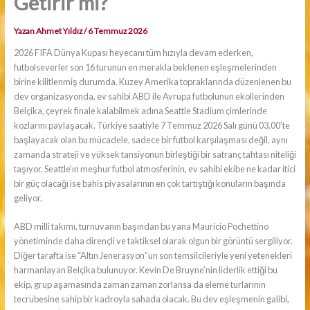
Getirir mi?
Yazan
Ahmet Yıldız
/
6 Temmuz 2026
2026 FIFA Dünya Kupası heyecanı tüm hızıyla devam ederken,
futbolseverler son 16 turunun en merakla beklenen eşleşmelerinden
birine kilitlenmiş durumda. Kuzey Amerika topraklarında düzenlenen bu
dev organizasyonda, ev sahibi ABD ile Avrupa futbolunun ekollerinden
Belçika, çeyrek finale kalabilmek adına Seattle Stadium çimlerinde
kozlarını paylaşacak. Türkiye saatiyle 7 Temmuz 2026 Salı günü 03.00’te
başlayacak olan bu mücadele, sadece bir futbol karşılaşması değil, aynı
zamanda strateji ve yüksek tansiyonun birleştiği bir satranç tahtası niteliği
taşıyor. Seattle’ın meşhur futbol atmosferinin, ev sahibi ekibe ne kadar itici
bir güç olacağı ise bahis piyasalarının en çok tartıştığı konuların başında
geliyor.
ABD milli takımı, turnuvanın başından bu yana Mauricio Pochettino
yönetiminde daha dirençli ve taktiksel olarak olgun bir görüntü sergiliyor.
Diğer tarafta ise “Altın Jenerasyon”un son temsilcileriyle yeni yetenekleri
harmanlayan Belçika bulunuyor. Kevin De Bruyne’nin liderlik ettiği bu
ekip, grup aşamasında zaman zaman zorlansa da eleme turlarının
tecrübesine sahip bir kadroyla sahada olacak. Bu dev eşleşmenin galibi,