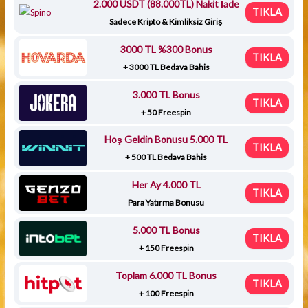
2.000 USDT (88.000TL) Nakit İade
TIKLA
Sadece Kripto & Kimliksiz Giriş
3000 TL %300 Bonus
TIKLA
+ 3000 TL Bedava Bahis
3.000 TL Bonus
TIKLA
+ 50 Freespin
Hoş Geldin Bonusu 5.000 TL
TIKLA
+ 500 TL Bedava Bahis
Her Ay 4.000 TL
TIKLA
Para Yatırma Bonusu
5.000 TL Bonus
TIKLA
+ 150 Freespin
Toplam 6.000 TL Bonus
TIKLA
+ 100 Freespin