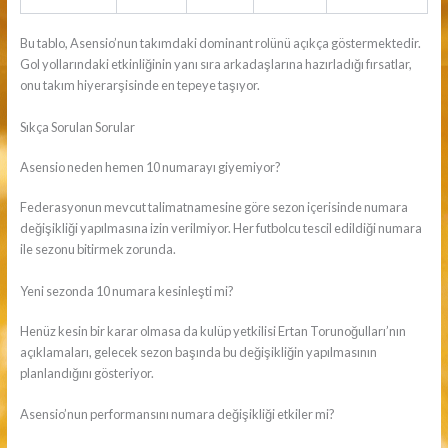
Bu tablo, Asensio’nun takımdaki dominant rolünü açıkça göstermektedir.
Gol yollarındaki etkinliğinin yanı sıra arkadaşlarına hazırladığı fırsatlar,
onu takım hiyerarşisinde en tepeye taşıyor.
Sıkça Sorulan Sorular
Asensio neden hemen 10 numarayı giyemiyor?
Federasyonun mevcut talimatnamesine göre sezon içerisinde numara
değişikliği yapılmasına izin verilmiyor. Her futbolcu tescil edildiği numara
ile sezonu bitirmek zorunda.
Yeni sezonda 10 numara kesinleşti mi?
Henüz kesin bir karar olmasa da kulüp yetkilisi Ertan Torunoğulları’nın
açıklamaları, gelecek sezon başında bu değişikliğin yapılmasının
planlandığını gösteriyor.
Asensio’nun performansını numara değişikliği etkiler mi?