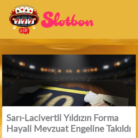
İçeriğe
atla
Sarı-Lacivertli Yıldızın Forma
Hayali Mevzuat Engeline Takıldı