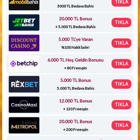
TIKLA
3000 TL Bedava Bahis
20.000 TL Bonus
TIKLA
+ 5.000 TL Bedava Bahis
5.000 TL'ye Varan
TIKLA
%100 Nakit İade!
6.000 TL Hoş Geldin Bonusu
TIKLA
+ 80 Freespin
5.000 TL Bonus
TIKLA
5.000 TL Bedava Bahis
12.000 TL Bonus
TIKLA
+ 120 Freespin
20.000 TL Bonus
TIKLA
+ 200 Freespin