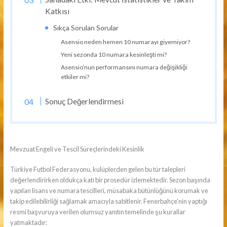
Katkısı
Sıkça Sorulan Sorular
Asensio neden hemen 10 numarayı giyemiyor?
Yeni sezonda 10 numara kesinleşti mi?
Asensio’nun performansını numara değişikliği
etkiler mi?
Sonuç Değerlendirmesi
Mevzuat Engeli ve Tescil Süreçlerindeki Kesinlik
Türkiye Futbol Federasyonu, kulüplerden gelen bu tür talepleri
değerlendirirken oldukça katı bir prosedür izlemektedir. Sezon başında
yapılan lisans ve numara tescilleri, müsabaka bütünlüğünü korumak ve
takip edilebilirliği sağlamak amacıyla sabitlenir. Fenerbahçe’nin yaptığı
resmi başvuruya verilen olumsuz yanıtın temelinde şu kurallar
yatmaktadır: