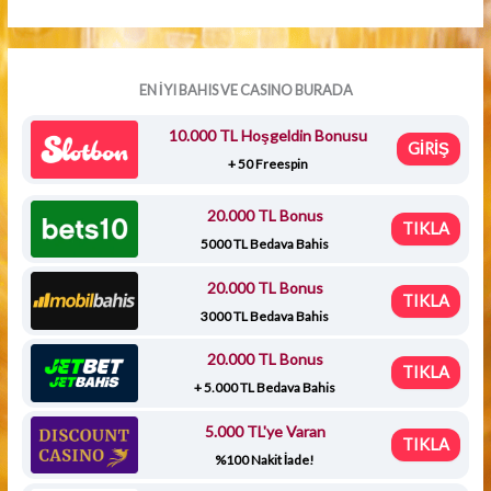
EN İYI BAHIS VE CASINO BURADA
10.000 TL Hoşgeldin Bonusu
GİRİŞ
+ 50 Freespin
20.000 TL Bonus
TIKLA
5000 TL Bedava Bahis
20.000 TL Bonus
TIKLA
3000 TL Bedava Bahis
20.000 TL Bonus
TIKLA
+ 5.000 TL Bedava Bahis
5.000 TL'ye Varan
TIKLA
%100 Nakit İade!