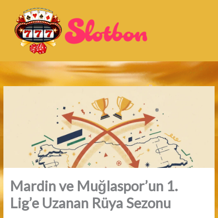
İçeriğe
atla
Mardin ve Muğlaspor’un 1.
Lig’e Uzanan Rüya Sezonu