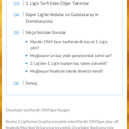
1. Lig’e Terfi Eden Diğer Takımlar
Süper Lig’de Vedalar ve Galatasaray’ın
Dominasyonu
Sıkça Sorulan Sorular
Mardin 1969 Spor tarihinde ilk kez mi 1. Lig’e
çıktı?
Muğlaspor’un kaç yıldır şampiyonluk serisi var?
2. Lig’den 1. Lig’e toplam kaç takım yükseldi?
Muğlaspor finalinde teknik direktör kimdi?
Sonuç
Diyarbakır’da Mardin 1969 Spor Rüzgarı
Nesine 2. Lig Kırmızı Grup’ta mücadele eden Mardin 1969 Spor, play-off
finalinde Muş Spor ile karşı karşıya geldi. Diyarbakır Stadyumu’nda