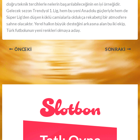
doğru teknik tercihlerle nelerin başarılabileceğinin en iyi örneğidir.
Gelecek sezon Trendyol 1. Lig, hem bu yeni Anadolu güçleriyle hem de
Süper Lig’den düşen köklü camialarla oldukça rekabetçi bir atmosfere
sahne olacaktır. Yerel halkın büyük desteğini arkasına alan bu iki ekip,
Türk futbolunun yeni renkleri olmaya aday.
ÖNCEKI
SONRAKI