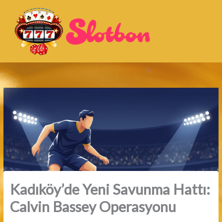
İçeriğe
atla
Kadıköy’de Yeni Savunma Hattı:
Calvin Bassey Operasyonu