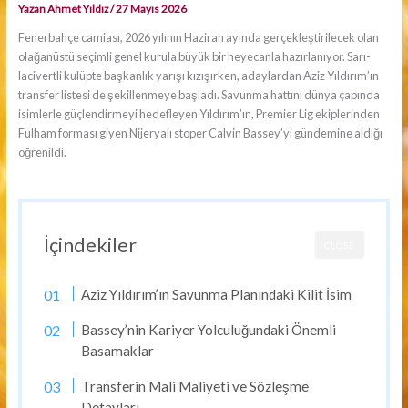
Yazan
Ahmet Yıldız
/
27 Mayıs 2026
Fenerbahçe camiası, 2026 yılının Haziran ayında gerçekleştirilecek olan
olağanüstü seçimli genel kurula büyük bir heyecanla hazırlanıyor. Sarı-
lacivertli kulüpte başkanlık yarışı kızışırken, adaylardan Aziz Yıldırım’ın
transfer listesi de şekillenmeye başladı. Savunma hattını dünya çapında
isimlerle güçlendirmeyi hedefleyen Yıldırım’ın, Premier Lig ekiplerinden
Fulham forması giyen Nijeryalı stoper Calvin Bassey’yi gündemine aldığı
öğrenildi.
İçindekiler
CLOSE
Aziz Yıldırım’ın Savunma Planındaki Kilit İsim
Bassey’nin Kariyer Yolculuğundaki Önemli
Basamaklar
Transferin Mali Maliyeti ve Sözleşme
Detayları