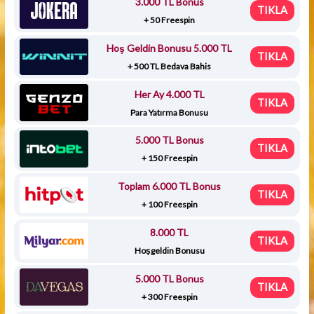
3.000 TL Bonus
TIKLA
+ 50 Freespin
Hoş Geldin Bonusu 5.000 TL
TIKLA
+ 500 TL Bedava Bahis
Her Ay 4.000 TL
TIKLA
Para Yatırma Bonusu
5.000 TL Bonus
TIKLA
+ 150 Freespin
Toplam 6.000 TL Bonus
TIKLA
+ 100 Freespin
8.000 TL
TIKLA
Hoşgeldin Bonusu
5.000 TL Bonus
TIKLA
+ 300 Freespin