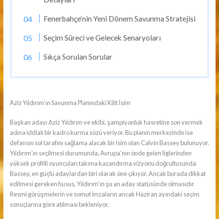
Fenerbahçe’nin Yeni Dönem Savunma Stratejisi
Seçim Süreci ve Gelecek Senaryoları
Sıkça Sorulan Sorular
Aziz Yıldırım’ın Savunma Planındaki Kilit İsim
Başkan adayı Aziz Yıldırım ve ekibi, şampiyonluk hasretine son vermek
adına iddialı bir kadro kurma sözü veriyor. Bu planın merkezinde ise
defansın sol tarafını sağlama alacak bir isim olan Calvin Bassey bulunuyor.
Yıldırım’ın seçilmesi durumunda, Avrupa’nın önde gelen liglerinden
yüksek profilli oyuncuları takıma kazandırma vizyonu doğrultusunda
Bassey, en güçlü adaylardan biri olarak öne çıkıyor. Ancak burada dikkat
edilmesi gereken husus, Yıldırım’ın şu an aday statüsünde olmasıdır.
Resmi görüşmelerin ve somut imzaların ancak Haziran ayındaki seçim
sonuçlarına göre atılması bekleniyor.