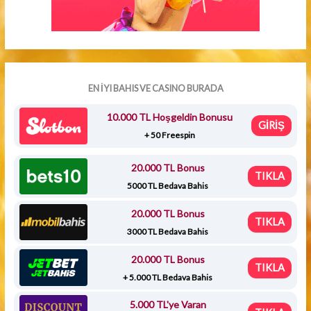
EN İYI BAHIS VE CASINO BURADA
10.000 TL Hoşgeldin Bonusu
GİRİŞ
+ 50 Freespin
20.000 TL Bonus
TIKLA
5000 TL Bedava Bahis
20.000 TL Bonus
TIKLA
3000 TL Bedava Bahis
20.000 TL Bonus
TIKLA
+ 5.000 TL Bedava Bahis
5.000 TL'ye Varan