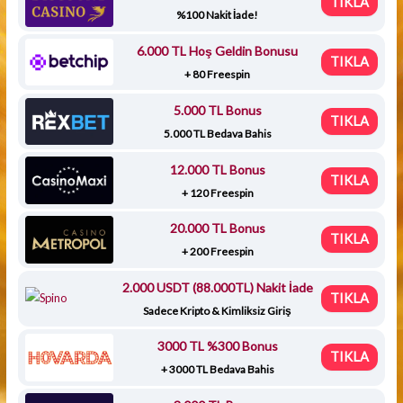
TIKLA
%100 Nakit İade!
6.000 TL Hoş Geldin Bonusu
TIKLA
+ 80 Freespin
5.000 TL Bonus
TIKLA
5.000 TL Bedava Bahis
12.000 TL Bonus
TIKLA
+ 120 Freespin
20.000 TL Bonus
TIKLA
+ 200 Freespin
2.000 USDT (88.000TL) Nakit İade
TIKLA
Sadece Kripto & Kimliksiz Giriş
3000 TL %300 Bonus
TIKLA
+ 3000 TL Bedava Bahis