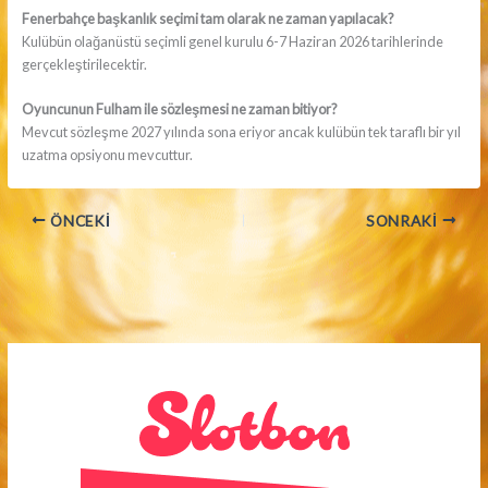
Fenerbahçe başkanlık seçimi tam olarak ne zaman yapılacak?
Kulübün olağanüstü seçimli genel kurulu 6-7 Haziran 2026 tarihlerinde
gerçekleştirilecektir.
Oyuncunun Fulham ile sözleşmesi ne zaman bitiyor?
Mevcut sözleşme 2027 yılında sona eriyor ancak kulübün tek taraflı bir yıl
uzatma opsiyonu mevcuttur.
ÖNCEKI
SONRAKI