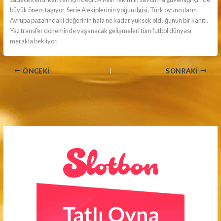
büyük önem taşıyor. Serie A ekiplerinin yoğun ilgisi, Türk oyuncuların
Avrupa pazarındaki değerinin hala ne kadar yüksek olduğunun bir kanıtı.
Yaz transfer döneminde yaşanacak gelişmeleri tüm futbol dünyası
merakla bekliyor.
ÖNCEKI
SONRAKI