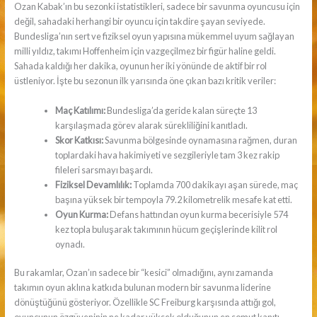
Ozan Kabak’ın bu sezonki istatistikleri, sadece bir savunma oyuncusu için
değil, sahadaki herhangi bir oyuncu için takdire şayan seviyede.
Bundesliga’nın sert ve fiziksel oyun yapısına mükemmel uyum sağlayan
milli yıldız, takımı Hoffenheim için vazgeçilmez bir figür haline geldi.
Sahada kaldığı her dakika, oyunun her iki yönünde de aktif bir rol
üstleniyor. İşte bu sezonun ilk yarısında öne çıkan bazı kritik veriler:
Maç Katılımı:
Bundesliga’da geride kalan süreçte 13
karşılaşmada görev alarak sürekliliğini kanıtladı.
Skor Katkısı:
Savunma bölgesinde oynamasına rağmen, duran
toplardaki hava hakimiyeti ve sezgileriyle tam 3 kez rakip
fileleri sarsmayı başardı.
Fiziksel Devamlılık:
Toplamda 700 dakikayı aşan sürede, maç
başına yüksek bir tempoyla 79.2 kilometrelik mesafe kat etti.
Oyun Kurma:
Defans hattından oyun kurma becerisiyle 574
kez topla buluşarak takımının hücum geçişlerinde kilit rol
oynadı.
Bu rakamlar, Ozan’ın sadece bir “kesici” olmadığını, aynı zamanda
takımın oyun aklına katkıda bulunan modern bir savunma liderine
dönüştüğünü gösteriyor. Özellikle SC Freiburg karşısında attığı gol,
oyuncunun özgüveninin ne kadar yüksek olduğunun en somut kanıtı