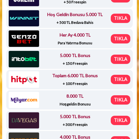
+ 50 Freespin
Hoş Geldin Bonusu 5.000 TL
TIKLA
+ 500 TL Bedava Bahis
Her Ay 4.000 TL
TIKLA
Para Yatırma Bonusu
5.000 TL Bonus
TIKLA
+ 150 Freespin
Toplam 6.000 TL Bonus
TIKLA
+ 100 Freespin
8.000 TL
TIKLA
Hoşgeldin Bonusu
5.000 TL Bonus
TIKLA
+ 300 Freespin
4.000 TL Bonus