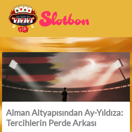
İçeriğe
atla
Alman Altyapısından Ay-Yıldıza:
Tercihlerin Perde Arkası