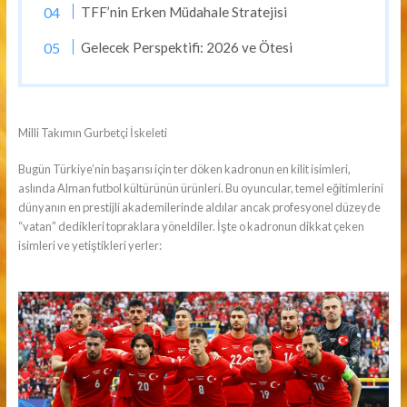
TFF’nin Erken Müdahale Stratejisi
Gelecek Perspektifi: 2026 ve Ötesi
Milli Takımın Gurbetçi İskeleti
Bugün Türkiye’nin başarısı için ter döken kadronun en kilit isimleri,
aslında Alman futbol kültürünün ürünleri. Bu oyuncular, temel eğitimlerini
dünyanın en prestijli akademilerinde aldılar ancak profesyonel düzeyde
“vatan” dedikleri topraklara yöneldiler. İşte o kadronun dikkat çeken
isimleri ve yetiştikleri yerler: