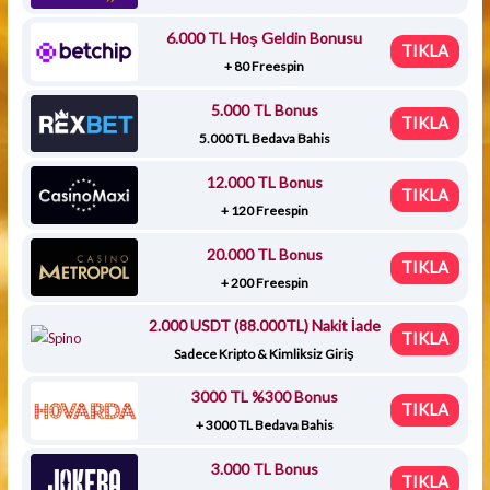
6.000 TL Hoş Geldin Bonusu
TIKLA
+ 80 Freespin
5.000 TL Bonus
TIKLA
5.000 TL Bedava Bahis
12.000 TL Bonus
TIKLA
+ 120 Freespin
20.000 TL Bonus
TIKLA
+ 200 Freespin
2.000 USDT (88.000TL) Nakit İade
TIKLA
Sadece Kripto & Kimliksiz Giriş
3000 TL %300 Bonus
TIKLA
+ 3000 TL Bedava Bahis
3.000 TL Bonus
TIKLA