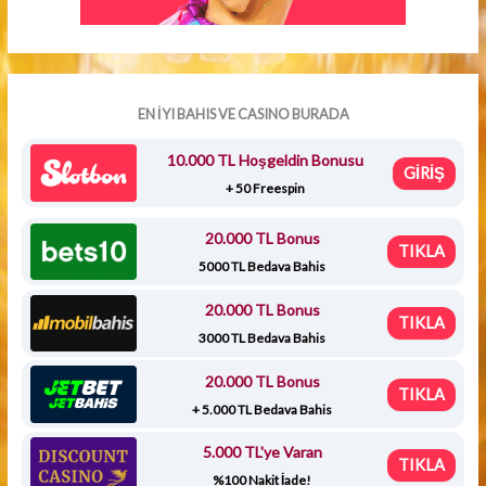
EN İYI BAHIS VE CASINO BURADA
10.000 TL Hoşgeldin Bonusu
GİRİŞ
+ 50 Freespin
20.000 TL Bonus
TIKLA
5000 TL Bedava Bahis
20.000 TL Bonus
TIKLA
3000 TL Bedava Bahis
20.000 TL Bonus
TIKLA
+ 5.000 TL Bedava Bahis
5.000 TL'ye Varan
TIKLA
%100 Nakit İade!